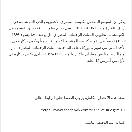
يذكر ان المجمع المقدس لكنيسة المشرق الآشورية والذي التم شمله في
أربيل، للفترة من 13-18 ايار 2019، وفي نظام تطويب القديسين المعتمد في
الكنيسة، تم تطويب المثلث الرحمات المطران مار يوسف خنانيشو ( 1893 –
1977) قديساً في تقويم كنيسة المشرق الآشورية رسمياً ويكون تذكاره في
الأحد الثاني من شهر تموز كل عام، الى جانب مثلث الرحمات المطران مار
أويمالك طيمثاوس مطران مالابار والهند (1878-1945) الذي يكون تذكاره في
الأول من أيار من كل عام.
لمشاهدة الاحتفال الكامل، يرجى الضغط على الرابط التالي:
https://www.facebook.com/share/v/1K6dgrm9F1/
البداية عند الدقيقة الثامنة.