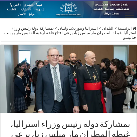
الرئيسية
>
البلدان
>
استراليا ونيوزيلاند ولبنان
>
بمشاركة دولة رئيس وزراء
استراليا، غبطة المطران مار ميلس زيا، يرعى افتاح قاعة لرعية القديس مار يوسب
خنانيشو
بمشاركة دولة رئيس وزراء استراليا،
غبطة المطران مار ميلس زيا، يرعى