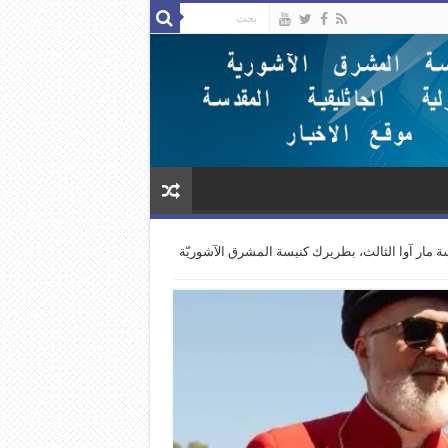
سة مار آوا الثالث، بطريرك كنيسة المشرق الآشوريّة