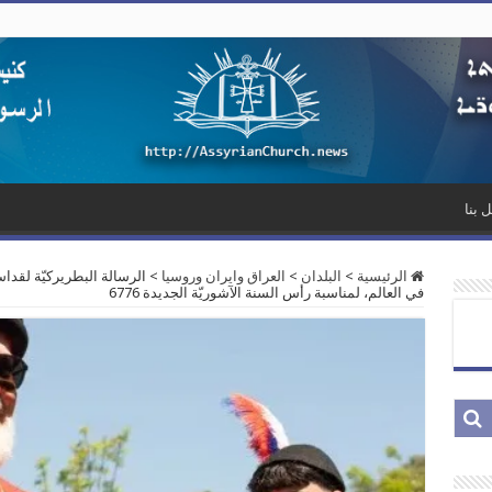
 بنا
الرئيسية
>
البلدان
>
العراق وايران وروسيا
>
الرسالة البطريركيّة لقدا
في العالم، لمناسبة رأس السنة الآشوريّة الجديدة 6776