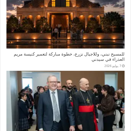
للمسيح نبني، وللاجيال نزرع، خطوة مباركة لتعمير كنيسة مريم
العذراء في سيدني
7 يوليو 2026