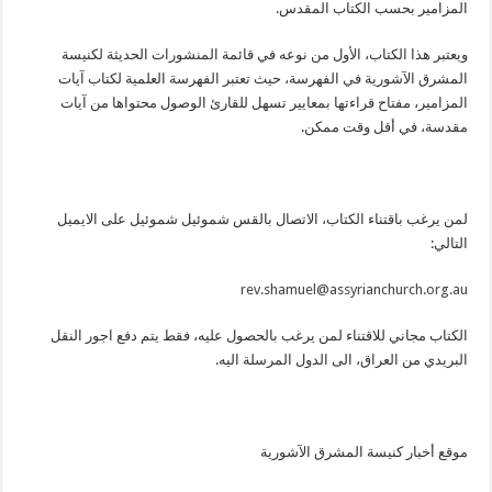
المزامير بحسب الكتاب المقدس.
ويعتبر هذا الكتاب، الأول من نوعه في قائمة المنشورات الحديثة لكنيسة
المشرق الآشورية في الفهرسة، حيث تعتبر الفهرسة العلمية لكتاب آيات
المزامير، مفتاح قراءتها بمعايير تسهل للقارئ الوصول محتواها من آيات
مقدسة، في أقل وقت ممكن.
لمن يرغب باقتناء الكتاب، الاتصال بالقس شموئيل شموئيل على الايميل
التالي:
rev.shamuel@assyrianchurch.org.au
الكتاب مجاني للاقتناء لمن يرغب بالحصول عليه، فقط يتم دفع اجور النقل
البريدي من العراق، الى الدول المرسلة اليه.
موقع أخبار كنيسة المشرق الآشورية