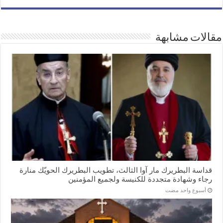
مقالات مشابهة
قداسة البطريرك مار آوا الثالث، تطويب البطريرك الحويّك منارة
رجاء وشهادة متجددة للكنيسة ولجميع المؤمنين
‏أسبوع واحد مضت