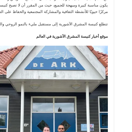
يكون مناسبة كبيرة ومبهجة للجميع، حيث من المقرر أن لا تصبح كنيسة 
مركزًا حيويًا للأنشطة الثقافية والمشاركة المجتمعية والحفاظ على ا
تتطلع كنيسة المشرق الآشورية إلى مستقبل مليء بالنمو الروحي والو
موقع أخبار كنيسة المشرق الآشورية في العالم