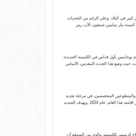
كبير في البلاد. وعلى الرغم من التحديات
ر كنيسة مار بنيامين شمعون الآن، رمز
لجليل مار أوراهام يوخانيس بأول قداس في الكنيسة الجديدة،
ست، حيث وضع هذا الحدث المقدس، الأساس
ل والمتطوعين المتخصصين، في مرحلة تجديد
تفصيلية للتحضير للتكريس والافتتاح الرسمي للكنيسة الذي من المقرر اقامته هذا العام، عام 2024. ويهدف التجديد
تاح الرسمي
للكنيسة، والذي من المتوقع أن