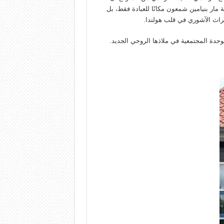
مار بنيامين شمعون مكانًا للعبادة فقط، بل
لتراث الآشوري في قلب هولندا.
حدة المجتمعية في ملاذها الروحي الجديد.