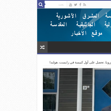
وروبا، تحصل على أول كنيسة في زايست، هولندا