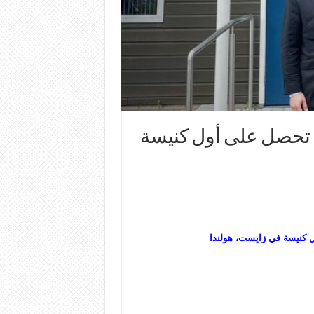
، تحصل على أول كنيسة
ل كنيسة في زايست، هولندا