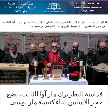
الرئيسية
>
البلدان
>
استراليا ونيوزيلاند ولبنان
>
قداسة البطريرك مار آوا الثالث،
يضع حجر الأساس لبناء كنيسة مار يوسف خنانيشو في سيدني
قداسة البطريرك مار آوا الثالث، يضع
حجر الأساس لبناء كنيسة مار يوسف