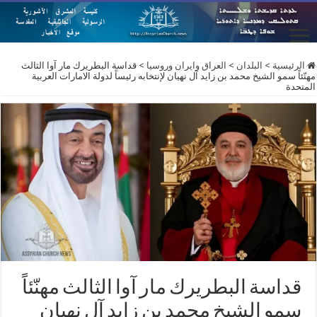
الرئيسية
>
البلدان
>
العراق وايران وروسيا
>
قداسة البطريرك مار آوا الثالث
مهنّئاً سمو الشيخ محمد بن زايد آل نهيان لإنتخابه رئيساً لدولة الامارات العربية
المتحدة
قداسة البطريرك مار آوا الثالث مهنّئاً
سمو الشيخ محمد بن زايد آل نهيان