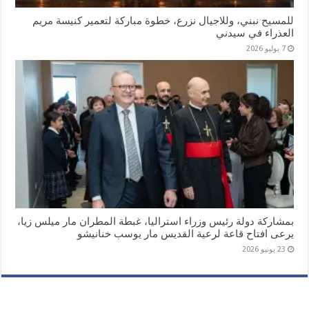
للمسيح نبني، وللاجيال نزرع، خطوة مباركة لتعمير كنيسة مريم
العذراء في سيدني
7 يوليو 2026
بمشاركة دولة رئيس وزراء استراليا، غبطة المطران مار ميلس زيا،
يرعى افتاح قاعة لرعية القديس مار يوسب خنانيشو
23 يونيو 2026