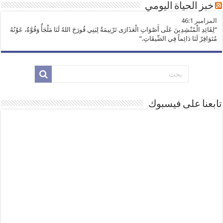
خبز الحياة اليومي
ﺍﻟﻤﺰﺍﻣﻴﺮ 46:1
“لِقَائِدِ الْمُنْشِدِينَ عَلَى أَصْوَاتِ الْعَذَارَى تَرْنِيمَةٌ لِبَنِي قُورَحَ اللهُ لَنَا مَلْجَأٌ وَقُوَّةٌ، عَوْنُهُ
مُتَوَافِرٌ لَنَا دَائِماً فِي الضِّيقَاتِ.”
تابعنا على فيسبوك