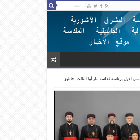
 الاول برئاسة قداسة مار آوا الثالث، جاثليق