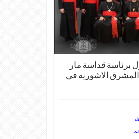
 برئاسة قداسة مار
 المشرق الاشورية في
ول
الث