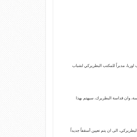
 اوربا، مدبراً للمكتب البطريركي لشباب
سة، وان قداسة البطريرك، سيهتم بهذا
البطريركي، الى ان يتم تعيين أسقفاً جديداً