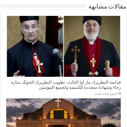
مقالات مشابهة
قداسة البطريرك مار آوا الثالث، تطويب البطريرك الحويّك منارة
رجاء وشهادة متجددة للكنيسة ولجميع المؤمنين
‏أسبوع واحد مضت