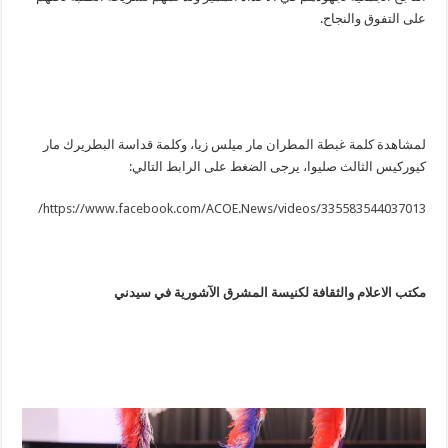
على التفوق والنجاح.
لمشاهدة كلمة غبطة المطران مار ميلس زيا، وكلمة قداسة البطريرك مار
كيوركيس الثالث صليوا، يرجى الضغط على الرابط التالي:
https://www.facebook.com/ACOE.News/videos/335583544037013/
مكتب الاعلام والثقافة لكنيسة المشرق الآشورية في سيدني