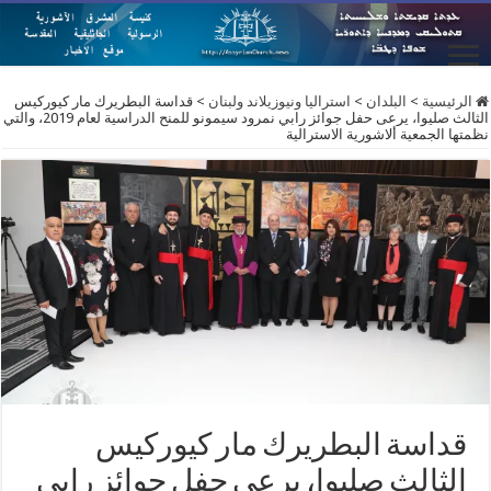
الرئيسية
>
البلدان
>
استراليا ونيوزيلاند ولبنان
>
قداسة البطريرك مار كيوركيس
الثالث صليوا، يرعى حفل جوائز رابي نمرود سيمونو للمنح الدراسية لعام 2019، والتي
نظمتها الجمعية ألاشورية الاسترالية
قداسة البطريرك مار كيوركيس
الثالث صليوا، يرعى حفل جوائز رابي