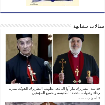
مقالات مشابهة
قداسة البطريرك مار آوا الثالث، تطويب البطريرك الحويّك منارة
رجاء وشهادة متجددة للكنيسة ولجميع المؤمنين
‏أسبوع واحد مضت