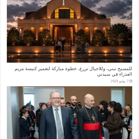
للمسيح نبني، وللاجيال نزرع، خطوة مباركة لتعمير كنيسة مريم
العذراء في سيدني
7 يوليو 2026