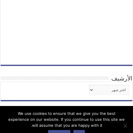
الأرشيف
الأرشيف
We use cookies to ensure that we give you the best
experience on our website. If you continue to use this site we
اخبار كنيسة المشرق الآشورية
will assume that you are happy with it.