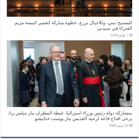
للمسيح نبني، وللاجيال نزرع، خطوة مباركة لتعمير كنيسة مريم
العذراء في سيدني
7 يوليو 2026
بمشاركة دولة رئيس وزراء استراليا، غبطة المطران مار ميلس زيا،
يرعى افتاح قاعة لرعية القديس مار يوسب خنانيشو
23 يونيو 2026