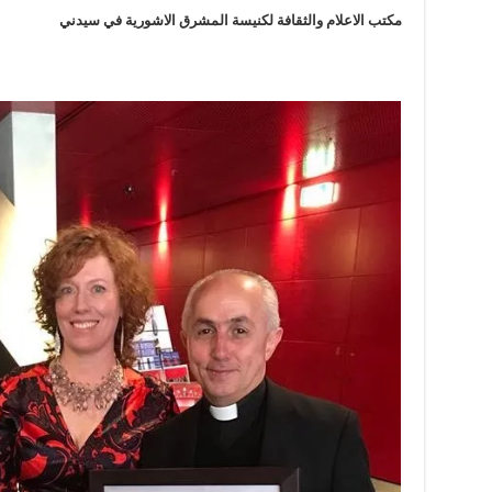
مكتب الاعلام والثقافة لكنيسة المشرق الاشورية في سيدني