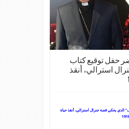
حضر حفل توقيع كتاب
ال استرالي، أنقذ
ف” الذي يحكي قصة جنرال استرالي، أنقذ حياة