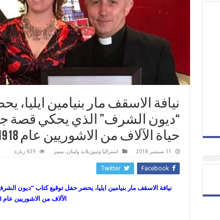
نيافة الاسقف مار بنيامين ايليا، ي
“ديون الشرف” الذي يحكي قصة جنر
حياة الآلاف من الاشوريين عام 1918
11 سبتمبر 2018
استراليا ونيوزيلاند ولبنان
,
مميز
639 زيارة
Twitter
Facebook
نيافة الاسقف مار بنيامين ايليا، يحضر حفل توقيع كتاب “ديون الشر
الآلاف من الاشوريين عام 1918