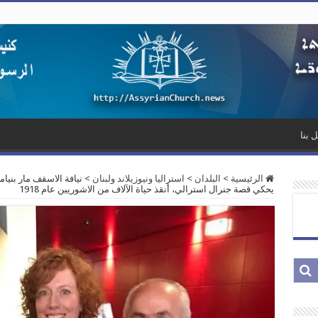
 بنا
الرئيسية
>
البلدان
>
استراليا ونيوزيلاند ولبنان
>
نيافة الاسقف مار بنيا
يحكي قصة جنرال استرالي، أنقذ حياة الآلاف من الاشوريين عام 1918