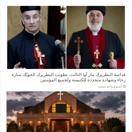
قداسة البطريرك مار آوا الثالث، تطويب البطريرك الحويّك منارة
رجاء وشهادة متجددة للكنيسة ولجميع المؤمنين
‏أسبوع واحد مضت