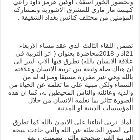
وبحضور الخور اسقف اوكين هرمز داود راعي
كنيسة مار ماري للمشرق الاشورية وبمشاركة
.
المؤمنين من مختلف كنائس بغداد الشقيقة
تضمن اللقاء الثالث الذي عقد مساء الاربعاء
21اذار 2018محاضرة بعنوان ( اثر التربية في
علاقة الانسان بالله) تطرق فيها الاب البير الى
ان هناك صلة وثيقة بين تربية الانسان وعلاقته
بالله وهي غير مقررة مسبقا ومنزلة له من
السماء ولكن مبنية على ما تعلمه عن الحياة من
والديه وعائلته والناس المحيطين به، كما ان هذه
الصورة تتاثر بما تعلمه الانسان من خلال
المؤسسات الدينية او المدنية.
لماذا نربى ابناءنا على الايمان بالله كما تطرق
الى الصور الخاطئة عن الله والتي جاءت نتيجة
التربية الغير صحيحة والتي تضمنت اربعة