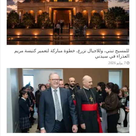
للمسيح نبني، وللاجيال نزرع، خطوة مباركة لتعمير كنيسة مريم
العذراء في سيدني
7 يوليو 2026