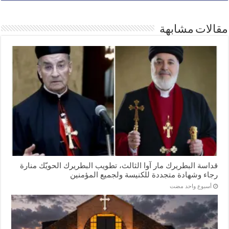
مقالات مشابهة
قداسة البطريرك مار آوا الثالث، تطويب البطريرك الحويّك منارة
رجاء وشهادة متجددة للكنيسة ولجميع المؤمنين
‏أسبوع واحد مضت