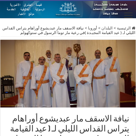
الرئيسية
>
البلدان
>
أوروبا
>
نيافة الاسقف مار عبديشوع أوراهام يتراس القداس
الليلي لـ ( عيد القيامة المجيـدة )في رعية مار توما الرسول في ستوكهولم
نيافة الاسقف مار عبديشوع أوراهام
يتراس القداس الليلي لـ ( عيد القيامة