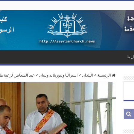
 بنا
الرئيسية
>
البلدان
>
استراليا ونيوزيلاند ولبنان
>
عيد الشعانين لرعية ما