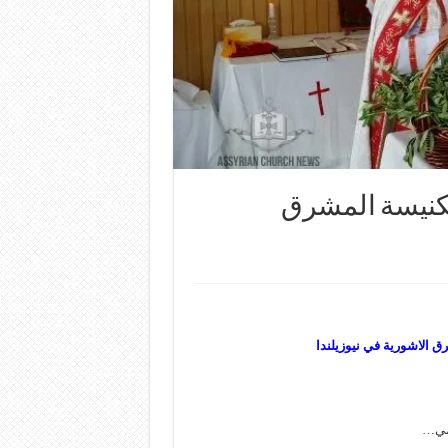
لكنيسة المشرق
 الاشورية في نيوزيلندا
دمي…