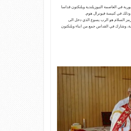
ورية في العاصمة النيوزيلندية ويلنكتون قداسا
رمز السلام هو الرب يسوع الذي دخل الى
ة، وشارك في القداس جمع من ابناء ويلنكتون