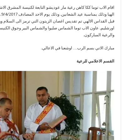
اقام الاب توما ككا كاهن رعية مار عوديشو التابعة لكنيسة المشرق الاش
الهيا وذلك بمناسبة عيد الشعانين. وذلك يوم الاحد المصادف 9/4/2017. وذلك في كنيسة فيونرال هوم.
قبل القداس الالهي تم تقديس اغصان الزيتون التي ترمز الى السلام و
اورشليم. عاون الاب توما الشماس صليوا والشماس البير وجوق الكنيس
والرعية المباركون.
مبارك الاتي بسم الرب… اوشعنا في الاعالي.
القسم الاعلامي للرعية