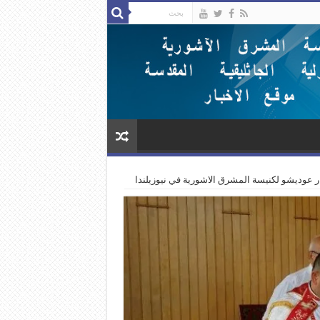
ر عوديشو لكنيسة المشرق الاشورية في نيوزيلندا