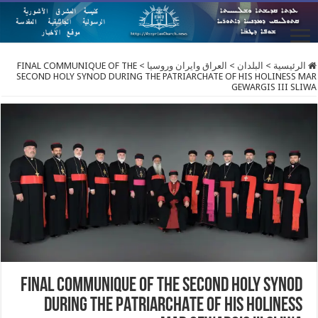
الرئيسية
>
البلدان
>
العراق وايران وروسيا
>
FINAL COMMUNIQUE OF THE
SECOND HOLY SYNOD DURING THE PATRIARCHATE OF HIS HOLINESS MAR
GEWARGIS III SLIWA
FINAL COMMUNIQUE OF THE SECOND HOLY SYNOD
DURING THE PATRIARCHATE OF HIS HOLINESS