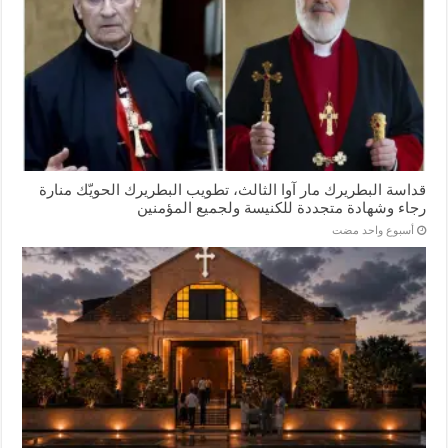
قداسة البطريرك مار آوا الثالث، تطويب البطريرك الحويّك منارة
رجاء وشهادة متجددة للكنيسة ولجميع المؤمنين
‏أسبوع واحد مضت