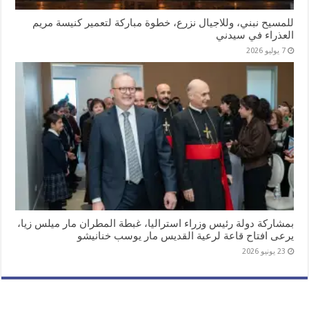
للمسيح نبني، وللاجيال نزرع، خطوة مباركة لتعمير كنيسة مريم
العذراء في سيدني
7 يوليو 2026
بمشاركة دولة رئيس وزراء استراليا، غبطة المطران مار ميلس زيا،
يرعى افتاح قاعة لرعية القديس مار يوسب خنانيشو
23 يونيو 2026