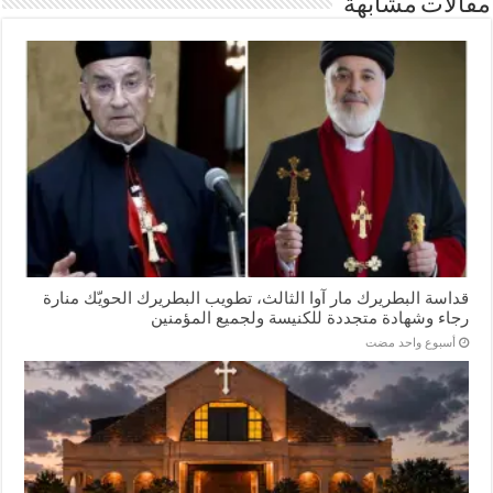
مقالات مشابهة
قداسة البطريرك مار آوا الثالث، تطويب البطريرك الحويّك منارة
رجاء وشهادة متجددة للكنيسة ولجميع المؤمنين
‏أسبوع واحد مضت