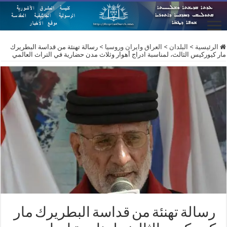
الرئيسية
>
البلدان
>
العراق وايران وروسيا
>
رسالة تهنئة من قداسة البطريرك
مار كيوركيس الثالث، لمناسبة ادراج أهوار وثلاث مدن حضارية في التراث العالمي
رسالة تهنئة من قداسة البطريرك مار