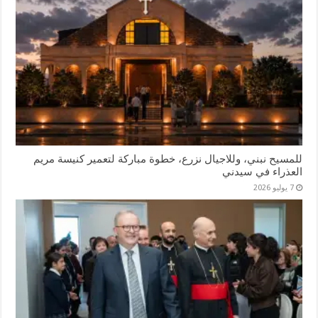
للمسيح نبني، وللاجيال نزرع، خطوة مباركة لتعمير كنيسة مريم
العذراء في سيدني
7 يوليو 2026