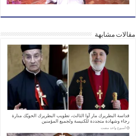
مقالات مشابهة
قداسة البطريرك مار آوا الثالث، تطويب البطريرك الحويّك منارة
رجاء وشهادة متجددة للكنيسة ولجميع المؤمنين
‏أسبوع واحد مضت