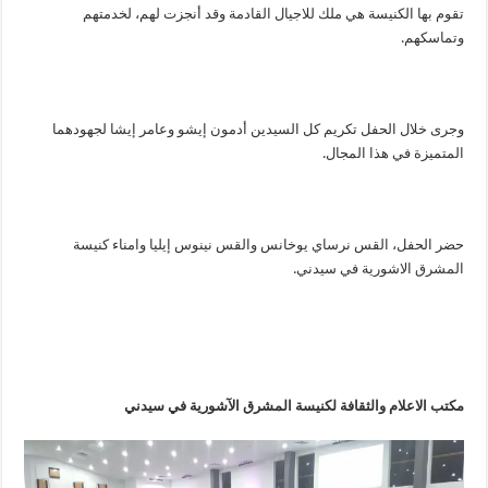
تقوم بها الكنيسة هي ملك للاجيال القادمة وقد أنجزت لهم، لخدمتهم
وتماسكهم.
وجرى خلال الحفل تكريم كل السيدين أدمون إيشو وعامر إيشا لجهودهما
المتميزة في هذا المجال.
حضر الحفل، القس نرساي يوخانس والقس نينوس إيليا وامناء كنيسة
المشرق الاشورية في سيدني.
مكتب الاعلام والثقافة لكنيسة المشرق الآشورية في سيدني