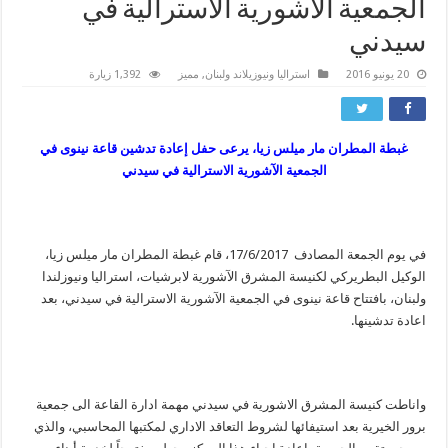
الجمعية الآشورية الاسترالية في
سيدني
20 يونيو 2016
استراليا ونيوزيلاند ولبنان
,
مميز
1,392 زيارة
غبطة المطران مار ميلس زيا، يرعى حفل إعادة تدشين قاعة نينوى في
الجمعية الآشورية الاسترالية في سيدني
في يوم الجمعة المصادف 17/6/2017، قام غبطة المطران مار ميلس زيا،
الوكيل البطريركي لكنيسة المشرق الآشورية لابرشيات، استراليا ونيوزلندا
ولبنان، بافتتاح قاعة نينوى في الجمعية الآشورية الاسترالية في سيدني، بعد
اعادة تدشينها.
واناطت كنيسة المشرق الاشورية في سيدني مهمة ادارة القاعة الى جمعية
برور الخيرية بعد استيفائها لشروط التعاقد الاداري لمكتبها المحاسبي، والذي