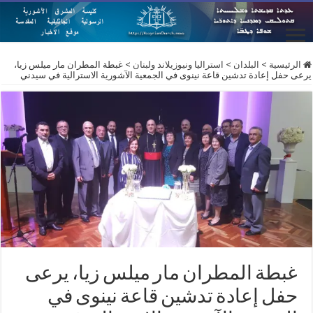
الرئيسية
>
البلدان
>
استراليا ونيوزيلاند ولبنان
>
غبطة المطران مار ميلس زيا،
يرعى حفل إعادة تدشين قاعة نينوى في الجمعية الآشورية الاسترالية في سيدني
غبطة المطران مار ميلس زيا، يرعى
حفل إعادة تدشين قاعة نينوى في