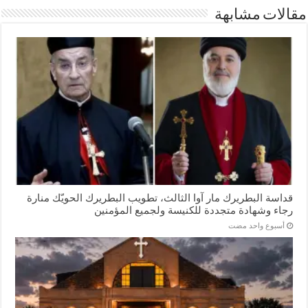
مقالات مشابهة
قداسة البطريرك مار آوا الثالث، تطويب البطريرك الحويّك منارة
رجاء وشهادة متجددة للكنيسة ولجميع المؤمنين
‏أسبوع واحد مضت