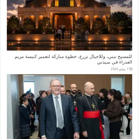
للمسيح نبني، وللاجيال نزرع، خطوة مباركة لتعمير كنيسة مريم
العذراء في سيدني
7 يوليو 2026