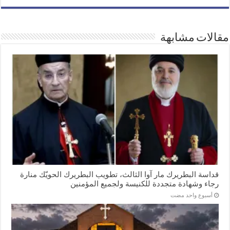
مقالات مشابهة
قداسة البطريرك مار آوا الثالث، تطويب البطريرك الحويّك منارة
رجاء وشهادة متجددة للكنيسة ولجميع المؤمنين
‏أسبوع واحد مضت