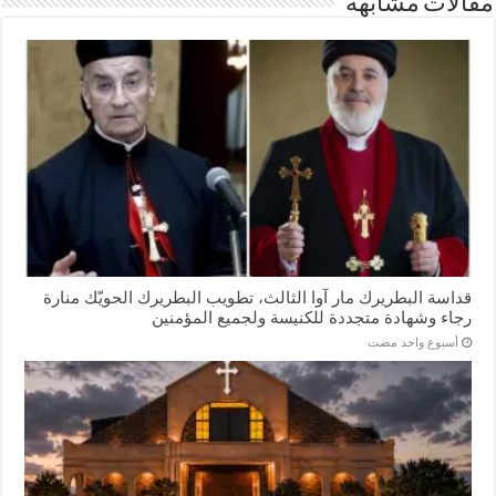
مقالات مشابهة
قداسة البطريرك مار آوا الثالث، تطويب البطريرك الحويّك منارة
رجاء وشهادة متجددة للكنيسة ولجميع المؤمنين
‏أسبوع واحد مضت