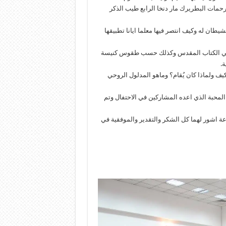
حمات البطريرك مار دنخا الرابع طيب الذكر
ان له وكيف انتصر فيها معلما ايانا تطبيقها
لصوم في الكتاب المقدس وكذلك حسب طقوس كنيسة
ة.
ف ولماذا كان يُقام؟ وماهو المدلول الروحي
 المحبة الذي اعده المشاركين في الاحتفال وتم
اعة اشور لهما كل الشكر والتقدير والموفقية في