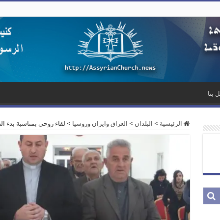
 بنا
الرئيسية
>
البلدان
>
العراق وايران وروسيا
>
لقاء روحي بمناسبة بدء ال