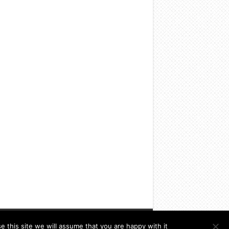
this site we will assume that you are happy with it.
كنيسة المشرق الآشورية © 2026