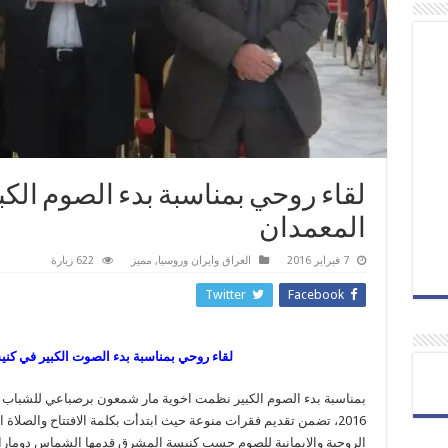
لقاء روحي بمناسبة بدء الصوم الكب
المعمدان
7 فبراير 2016
العراق وايران وروسيا
,
مميز
622 زيارة
Twitter
Facebook
لقاء روحي بمناسبة بدء الصوت الكبير في كني
2016، تضمن تقديم فقرات منوعة حيث ابتدأت بكلمة الافتتاح والصلاة 
الروحية والايمانية للصوم حسب كنيسة المشرق قدمها الشماس دومارا كان