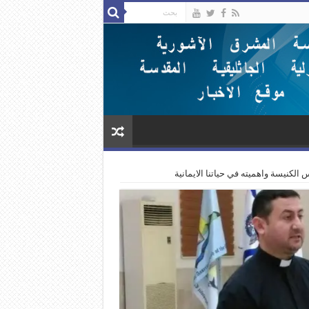
كنيسة واهميته في حياتنا الايمانية