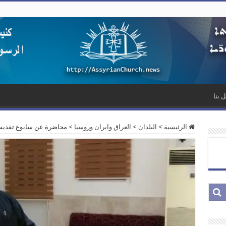
 بنا
الرئيسية
>
البلدان
>
العراق وايران وروسيا
>
محاضرة عن سابوع تقديس ال