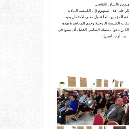
ز على هذا المفهوم (إن الكنيسة المادية
 المؤمنين، لذا تحول معنى الاحتفال بعيد
صفات الكنيسة الروحية. وختم المحاضرة بهذه
الذين دعوا بإسمك السامي الجليل أن يثبتوا في
يها الرب. امين).