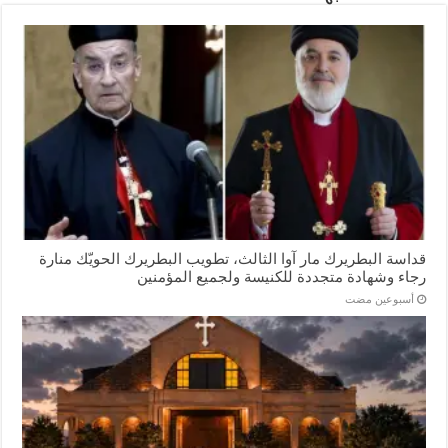
قداسة البطريرك مار آوا الثالث، تطويب البطريرك الحويّك منارة
رجاء وشهادة متجددة للكنيسة ولجميع المؤمنين
‏أسبوعين مضت