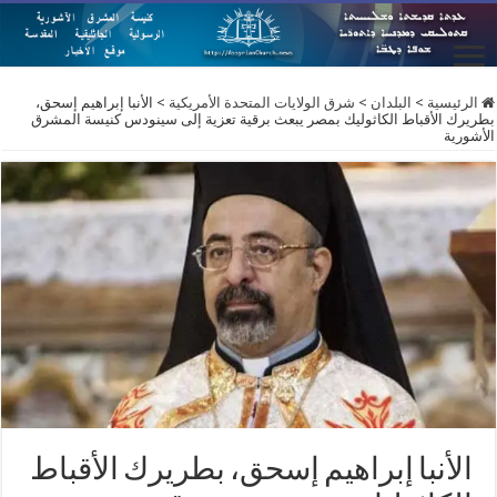
الرئيسية
>
البلدان
>
شرق الولايات المتحدة الأمريكية
>
الأنبا إبراهيم إسحق،
بطريرك الأقباط الكاثوليك بمصر يبعث برقية تعزية إلى سينودس كنيسة المشرق
الأشورية
الأنبا إبراهيم إسحق، بطريرك الأقباط