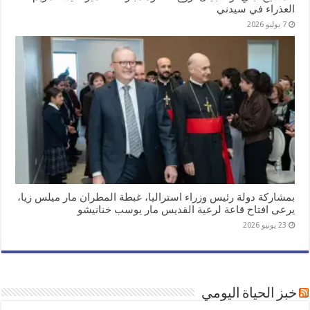
العذراء في سيدني
7 يوليو 2026
بمشاركة دولة رئيس وزراء استراليا، غبطة المطران مار ميلس زيا،
يرعى افتاح قاعة لرعية القديس مار يوسب خنانيشو
23 يونيو 2026
خبز الحياة اليومي