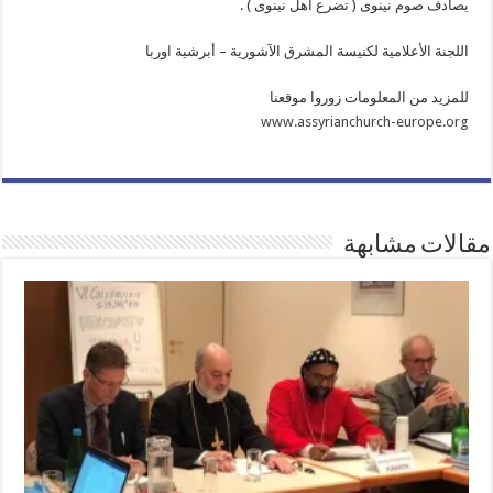
يصادف صوم نينوى ( تضرع أهل نينوى ) .
اللجنة الأعلامية لكنيسة المشرق الآشورية – أبرشية اوربا
للمزيد من المعلومات زوروا موقعنا
www.assyrianchurch-europe.org
مقالات مشابهة