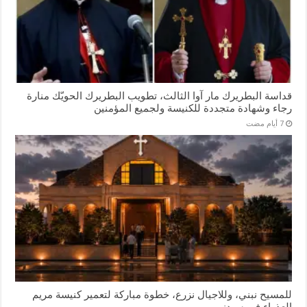
قداسة البطريرك مار آوا الثالث، تطويب البطريرك الحويّك منارة
رجاء وشهادة متجددة للكنيسة ولجميع المؤمنين
للمسيح نبني، وللاجيال نزرع، خطوة مباركة لتعمير كنيسة مريم