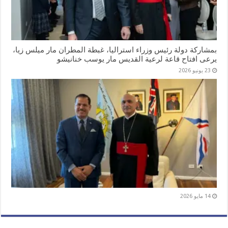
بمشاركة دولة رئيس وزراء استراليا، غبطة المطران مار ميلس زيا،
يرعى افتاح قاعة لرعية القديس مار يوسب خنانيشو
23 يونيو 2026
14 مايو 2026