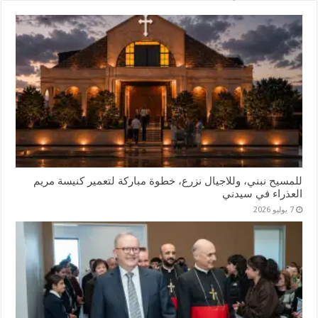
للمسيح نبني، وللاجيال نزرع، خطوة مباركة لتعمير كنيسة مريم
العذراء في سيدني
7 يوليو 2026