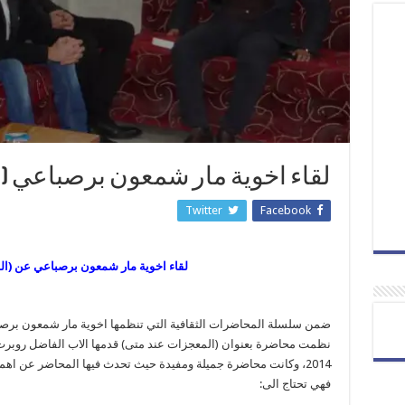
لقاء اخوية مار شمعون برصباعي (
Twitter
Facebook
لقاء اخوية مار شمعون برصباعي عن (ال
ضمن سلسلة المحاضرات الثقافية التي تنظمها اخوية مار شمعون برصب
نظمت محاضرة بعنوان (المعجزات عند متى) قدمها الاب الفاضل
2014، وكانت محاضرة جميلة ومفيدة حيث تحدث فيها المحاضر عن اهمي
فهي تحتاج الى: