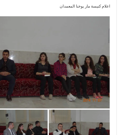
اعلام كنيسة مار يوخنا المعمدان