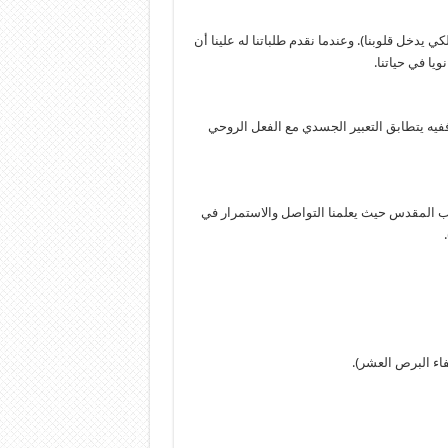
 لكي يدخل قلوبنا). وعندما نقدم طلباتنا له علينا أن
يا في حياتنا.
ففيه يتطابق التعبير الجسدي مع الفعل الروحي
كتاب المقدس حيث يعلمنا التواصل والاستمرار في