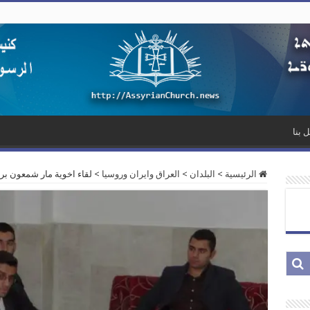
 بنا
الرئيسية
>
البلدان
>
العراق وايران وروسيا
>
لقاء اخوية مار شمعون بر