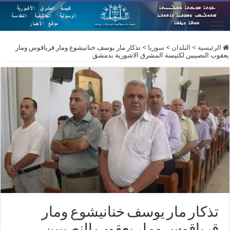
الرئيسية
>
البلدان
>
سوريا
>
تذكار مار يوسف خنانيشوع ومار قرياقوس ومار
يعقوب النصيبين لكنيسة المشرق ا لاشورية بدمشق
تذكار مار يوسف خنانيشوع ومار