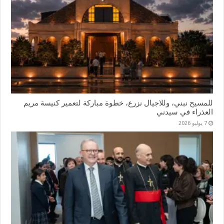
للمسيح نبني، وللاجيال نزرع، خطوة مباركة لتعمير كنيسة مريم
العذراء في سيدني
7 يوليو 2026