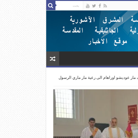
ف مار عوديشو اوراهام الى رعية مار ماري الرسول