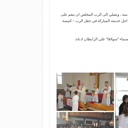
مقدسة ، ونصلي الى الرب المخلص ان ينعم على
 اجل خدمته المباركة في حقل الرب – كنيسة
ماء “سولاقا” على الرابطان ادناه: