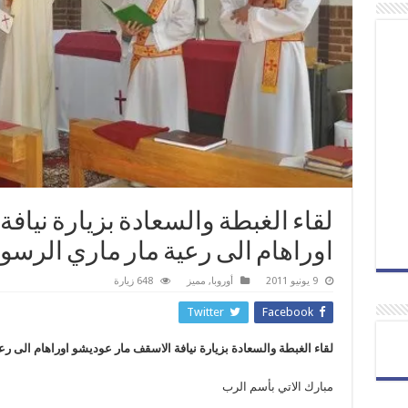
لقاء الغبطة والسعادة بزيارة نياف
اوراهام الى رعية مار ماري الرسو
9 يونيو 2011
أوروبا
,
مميز
648 زيارة
Twitter
Facebook
لقاء الغبطة والسعادة بزيارة نيافة الاسقف مار عوديشو اوراهام الى ر
مبارك الاتي بأسم الرب