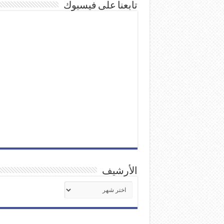
تابعنا على فيسبوك
الأرشيف
الأرشيف