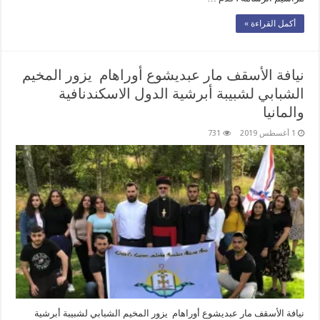
أكمل القراءة »
نيافة الأسقف مار عبديشوع أوراهام يزور المخيم
الشبابي لشبيبة أبرشية الدول الاسكندنافية
والمانيا
1 أغسطس 2019
731
نيافة الأسقف مار عبديشوع أوراهام يزور المخيم الشبابي لشبيبة أبرشية