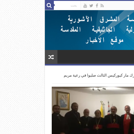
ك مار كيوركيس الثالث صليوا في رعية مريم