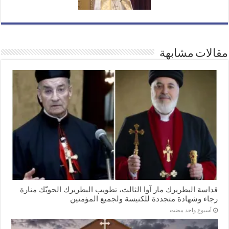
مقالات مشابهة
قداسة البطريرك مار آوا الثالث، تطويب البطريرك الحويّك منارة
رجاء وشهادة متجددة للكنيسة ولجميع المؤمنين
‏أسبوع واحد مضت