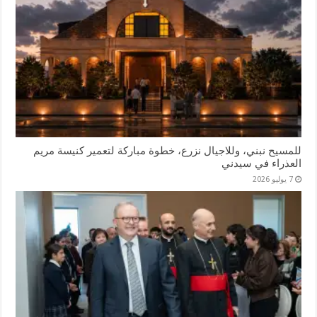
للمسيح نبني، وللاجيال نزرع، خطوة مباركة لتعمير كنيسة مريم
العذراء في سيدني
7 يوليو 2026