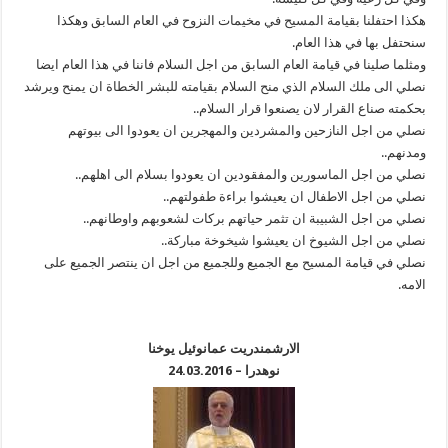
هكذا احتفلنا بقيامة المسيح في مخيمات النزوح في العام السابق وهكذا
سنحتفل بها في هذا العام.
ومثلما صلينا في قيامة العام السابق من اجل السلام فاننا في هذا العام ايضا
نصلي الى ملك السلام الذي منح السلام بقيامته للبشر الخطاة ان يمنح ويرشد
بحكمته صناع القرار لان يصنعوا قرار السلام..
نصلي من اجل النازحين والمشردين والمهجرين ان يعودوا الى بيوتهم
ومدنهم..
نصلي من اجل الماسورين والمفقودين ان يعودوا بسلام الى اهلهم..
نصلي من اجل الاطفال ان يعيشوا براءة طفولتهم..
نصلي من اجل الشبيبة ان تثمر حياتهم بركات لشعوبهم واوطانهم..
نصلي من اجل الشيوخ ان يعيشوا شيخوخة مباركة..
نصلي في قيامة المسيح مع الجميع وللجميع من اجل ان ينتصر الجميع على
الامه.
الارشمندريت عمانوئيل يوخنا
نوهدرا – 24.03.2016