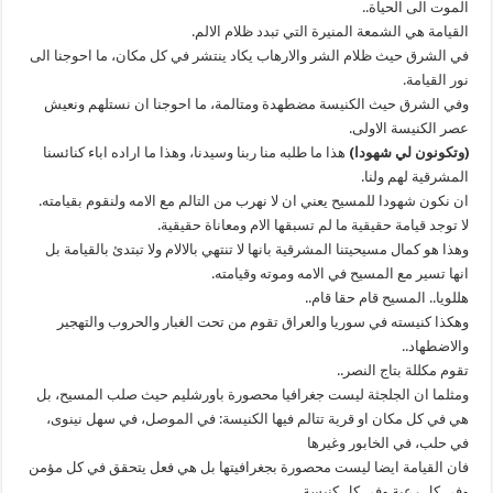
الموت الى الحياة..
القيامة هي الشمعة المنيرة التي تبدد ظلام الالم.
في الشرق حيث ظلام الشر والارهاب يكاد ينتشر في كل مكان، ما احوجنا الى
نور القيامة.
وفي الشرق حيث الكنيسة مضطهدة ومتالمة، ما احوجنا ان نستلهم ونعيش
عصر الكنيسة الاولى.
(وتكونون لي شهودا)
هذا ما طلبه منا ربنا وسيدنا، وهذا ما اراده اباء كنائسنا
المشرقية لهم ولنا.
ان نكون شهودا للمسيح يعني ان لا نهرب من التالم مع الامه ولنقوم بقيامته.
لا توجد قيامة حقيقية ما لم تسبقها الام ومعاناة حقيقية.
وهذا هو كمال مسيحيتنا المشرقية بانها لا تنتهي بالالام ولا تبتدئ بالقيامة بل
انها تسير مع المسيح في الامه وموته وقيامته.
هللويا.. المسيح قام حقا قام..
وهكذا كنيسته في سوريا والعراق تقوم من تحت الغبار والحروب والتهجير
والاضطهاد..
تقوم مكللة بتاج النصر..
ومثلما ان الجلجثة ليست جغرافيا محصورة باورشليم حيث صلب المسيح، بل
هي في كل مكان او قرية تتالم فيها الكنيسة: في الموصل، في سهل نينوى،
في حلب، في الخابور وغيرها
فان القيامة ايضا ليست محصورة بجغرافيتها بل هي فعل يتحقق في كل مؤمن
وفي كل رعية وفي كل كنيسة.