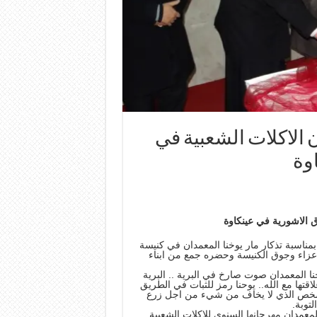
 الاكلات الشعبية في
وة
ق الاشورية في عينكاوة
ا الهيا بمناسبة تذكار مار يوخنا المعمدان في كنيسة
اعزاء وجوق الكنيسة وحضره جمع من ابناء
ا المعمدان صوت صارخ في البرية .. البرية
قتها مع الله.. يوحنا رمز للثبات في الطريق
شخص الذي لا يخاف من شيء من اجل زرع
لتوبة.
معمدان مهرجانها السنوي للاكلات الشعبية