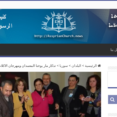
 بنا
الرئيسية
>
البلدان
>
سوريا
>
تذكار مار يوخنا المعمدان ومهرجان الاكل