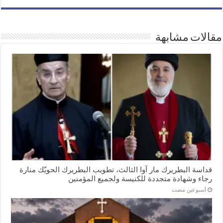
مقالات مشابهة
قداسة البطريرك مار آوا الثالث، تطويب البطريرك الحويّك منارة
رجاء وشهادة متجددة للكنيسة ولجميع المؤمنين
‏أسبوعين مضت