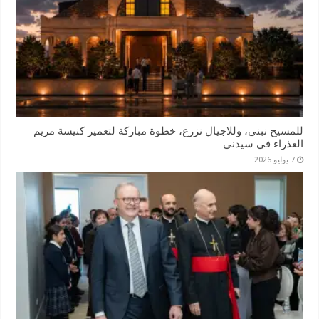
للمسيح نبني، وللاجيال نزرع، خطوة مباركة لتعمير كنيسة مريم
العذراء في سيدني
7 يوليو 2026