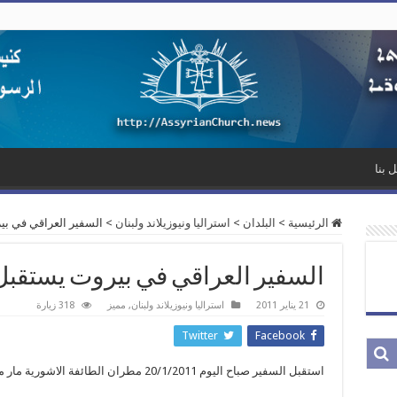
 بنا
الرئيسية
>
البلدان
>
استراليا ونيوزيلاند ولبنان
>
السفير العراقي في ب
السفير العراقي في بيروت يستقبل
21 يناير 2011
استراليا ونيوزيلاند ولبنان
,
مميز
318 زيارة
Twitter
Facebook
استقبل السفير صباح اليوم 20/1/2011 مطران الطائفة الاشورية مار ميلس زيا مع وفد من المطرانية.