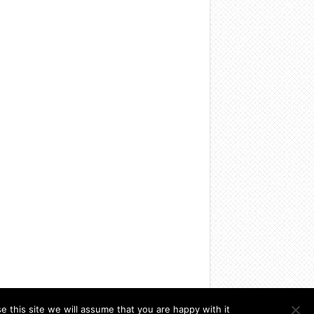
this site we will assume that you are happy with it.