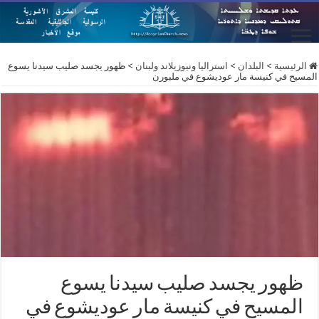
الرئيسية
>
البلدان
>
استراليا ونيوزيلاند ولبنان
>
ظهور يجسد صليب سيدنا يسوع
المسيح في كنيسة مار عوديشوع في ملبورن
ظهور يجسد صليب سيدنا يسوع
المسيح في كنيسة مار عوديشوع في