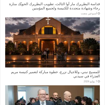
قداسة البطريرك مار آوا الثالث، تطويب البطريرك الحويّك منارة
رجاء وشهادة متجددة للكنيسة ولجميع المؤمنين
‏أسبوعين مضت
للمسيح نبني، وللاجيال نزرع، خطوة مباركة لتعمير كنيسة مريم
العذراء في سيدني
7 يوليو 2026